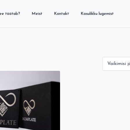
see töötab?
Meist
Kontakt
Kasulikku lugemist