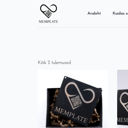
Avaleht
Kuidas 
Kõik 2 tulemused